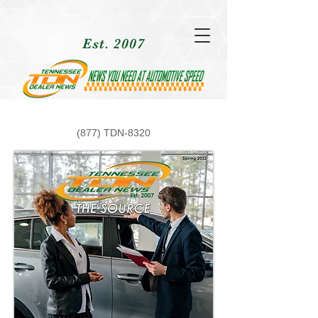
Est. 2007
(877) TDN-8320