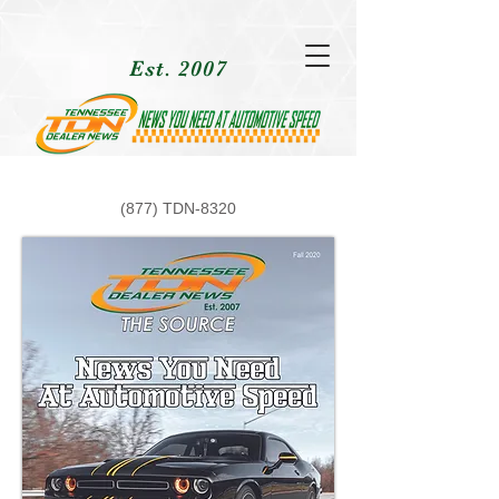
Est. 2007
(877) TDN-8320