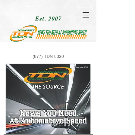
Est. 2007
(877) TDN-8320