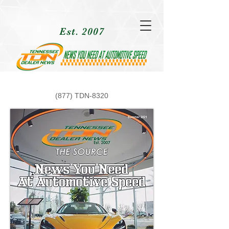
Est. 2007
(877) TDN-8320